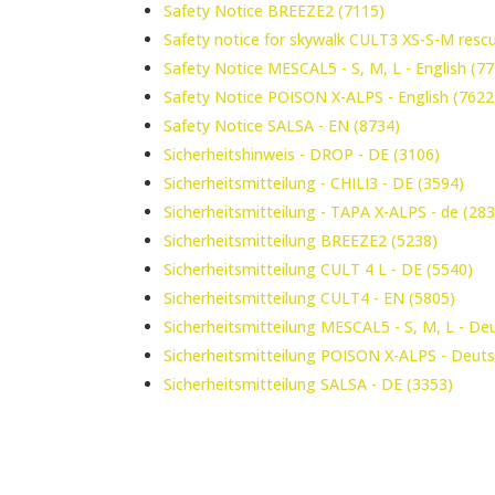
Safety Notice BREEZE2 (7115)
Safety notice for skywalk CULT3 XS-S-M resc
Safety Notice MESCAL5 - S, M, L - English (7
Safety Notice POISON X-ALPS - English (7622
Safety Notice SALSA - EN (8734)
Sicherheitshinweis - DROP - DE (3106)
Sicherheitsmitteilung - CHILI3 - DE (3594)
Sicherheitsmitteilung - TAPA X-ALPS - de (28
Sicherheitsmitteilung BREEZE2 (5238)
Sicherheitsmitteilung CULT 4 L - DE (5540)
Sicherheitsmitteilung CULT4 - EN (5805)
Sicherheitsmitteilung MESCAL5 - S, M, L - De
Sicherheitsmitteilung POISON X-ALPS - Deuts
Sicherheitsmitteilung SALSA - DE (3353)