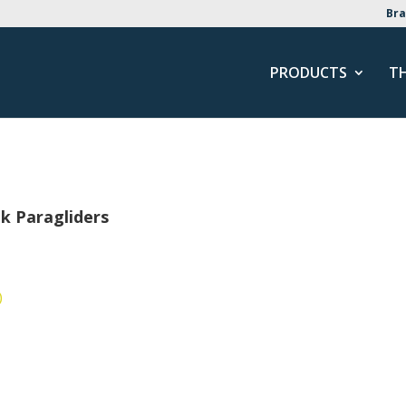
Bra
PRODUCTS
T
k Paragliders
)