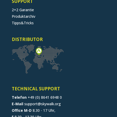
SUPPORT
2+2 Garantie
Produktarchiv
Tipps&Tricks
DISTRIBUTOR
TECHNICAL SUPPORT
Telefon
+49 (0) 8641 6948 0
E-Mail
support@skywalk.org
Office M-D
8.30 - 17 Uhr,
F
8.30 - 13.30 Uhr