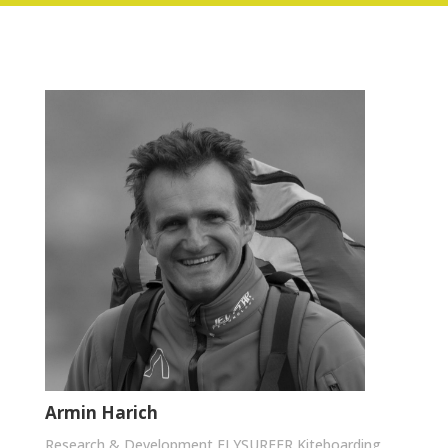
Armin Harich
Research & Development FLYSURFER Kiteboarding