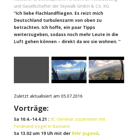
und Gesellschafter der Skywalk GmbH & Co. KG
“Ich liebe Flachlandfliegen. Es reizt mich
Deutschland turbulenzarm von oben zu
betrachten. Ich hoffe, ein paar Tipps
weiterzugeben, sodass noch mehr Leute in die
Luft gehen können – direkt da wo sie wohnen. ”
Zuletzt aktualisiert am 05.07.2016
Vorträge:
Sa 10.4.-14.4.21 :
XC-Seminar zusammen mit
Ferdinand Vogel in Bassano
Sa
13.02 um 19 Uh mit der
DHV-Jugend
.