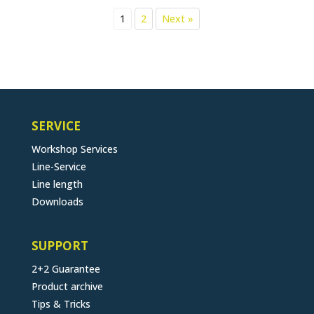
1
2
Next »
SERVICE
Workshop Services
Line-Service
Line length
Downloads
SUPPORT
2+2 Guarantee
Product archive
Tips & Tricks