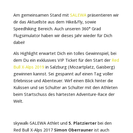
Am gemeinsamen Stand mit
SALEWA
präsentieren wir
dir das Aktuellste aus dem Hike&Fly, sowie
Speedhiking Bereich. Auch unseren 360° Grad
Flugsimulator haben wir dieses Jahr wieder für Dich
dabei!
Als Highlight erwartet Dich ein tolles Gewinnspiel, bei
dem Du ein exklusives VIP Ticket für den Start der
Red
Bull X-Alps 2019
in Salzburg (Mozartplatz, Gaisberg)
gewinnen kannst. Sei gespannt auf einen Tag voller
Erlebnisse und Abenteuer. Wirf einen Blick hinter die
Kulissen und sei Schulter an Schulter mit den Athleten
beim Startschuss des härtesten Adventure-Race der
Welt.
skywalk-SALEWA Athlet und
5. Platzierter
bei den
Red Bull X-Alps 2017
Simon Oberrauner
ist auch