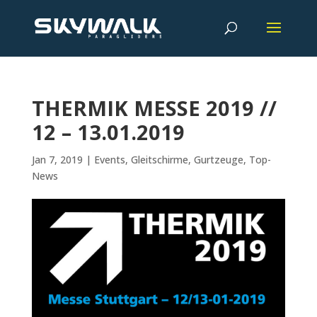
THERMIK MESSE 2019 //
12 – 13.01.2019
Jan 7, 2019
|
Events
,
Gleitschirme
,
Gurtzeuge
,
Top-
News