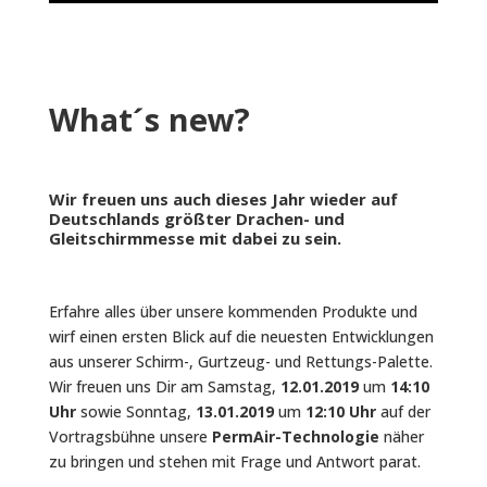
What´s new?
Wir freuen uns auch dieses Jahr wieder auf
Deutschlands größter Drachen- und
Gleitschirmmesse mit dabei zu sein.
Erfahre alles über unsere kommenden Produkte und
wirf einen ersten Blick auf die neuesten Entwicklungen
aus unserer Schirm-, Gurtzeug- und Rettungs-Palette.
Wir freuen uns Dir am Samstag,
12.01.2019
um
14:10
Uhr
sowie Sonntag,
13.01.2019
um
12:10 Uhr
auf der
Vortragsbühne unsere
PermAir-Technologie
näher
zu bringen und stehen mit Frage und Antwort parat.