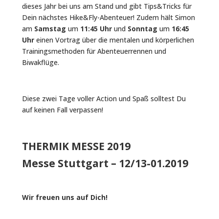
dieses Jahr bei uns am Stand und gibt Tips&Tricks für
Dein nächstes Hike&Fly-Abenteuer! Zudem hält Simon
am
Samstag
um
11:45 Uhr
und
Sonntag
um
16:45
Uhr
einen Vortrag über die mentalen und körperlichen
Trainingsmethoden für Abenteuerrennen und
Biwakflüge.
Diese zwei Tage voller Action und Spaß solltest Du
auf keinen Fall verpassen!
THERMIK MESSE 2019
Messe Stuttgart – 12/13-01.2019
Wir freuen uns auf Dich!