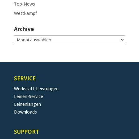
Top-News
Wettkampf
Archive
Archive
SERVICE
Werkstatt-Leistungen
Leinen-Service
Leinenlängen
Downloads
SUPPORT