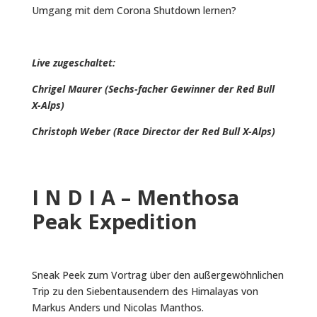
Umgang mit dem Corona Shutdown lernen?
Live zugeschaltet:
Chrigel Maurer (Sechs-facher Gewinner der Red Bull
X-Alps)
Christoph Weber (Race Director der Red Bull X-Alps)
I N D I A – Menthosa
Peak Expedition
Sneak Peek zum Vortrag über den außergewöhnlichen
Trip zu den Siebentausendern des Himalayas von
Markus Anders und Nicolas Manthos.