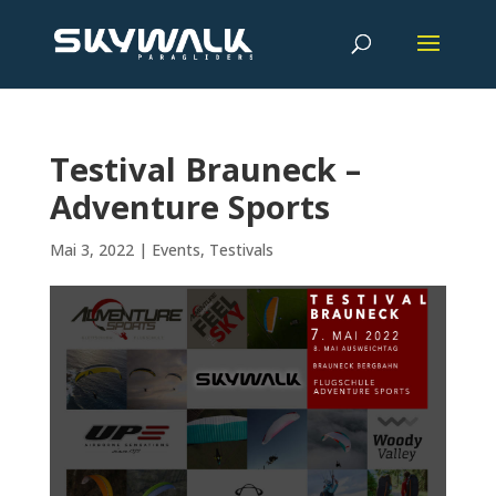
Testival Brauneck –
Adventure Sports
Mai 3, 2022
|
Events
,
Testivals